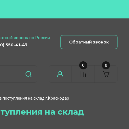
латный звонок по России
Обратный звонок
00) 550-41-47
0
0
ые поступления на склад г.Краснодар
ступления на склад