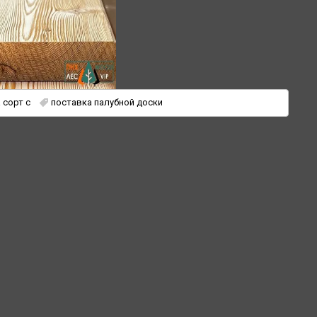
 сорт с
поставка палубной доски