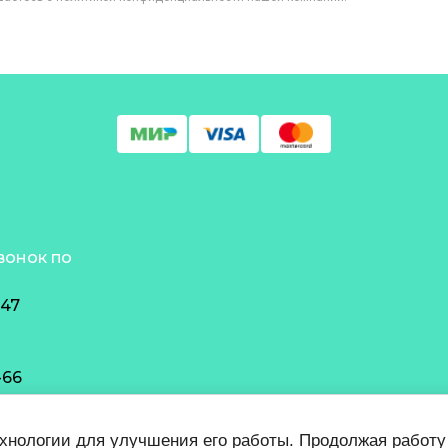
вонок по
-47
-66
-54
ехнологии для улучшения его работы. Продолжая работу