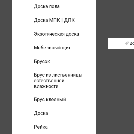
Доска пола
Доска МПК | ДПК
Экзотическая доска
Теги:
д
Мебельный щит
Брусок
Брус из лиственницы
естественной
влажности
Брус клееный
Доска
Рейка