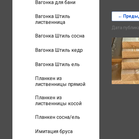
Вагонка для бани
Вагонка Штиль
← Преды
лиственница
Дата публика
Вагонка Штиль сосна
Вагонка Штиль кедр
Вагонка Штиль ель
Планкен из
лиственницы прямой
Планкен из
лиственницы косой
Планкен сосна/ель
Имитация бруса