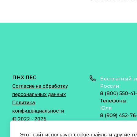
ПНХ ЛЕС
Бесплатный з
Согласие на обработку
России:
8 (800) 550-41
персональных данных
Телефоны:
Политика
Юля
конфиденциальности
8 (909) 452-76
© 2022 - 2026
Юля
8 (909) 452-76
Этот сайт использует cookie-файлы и другие т