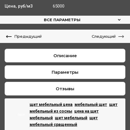
Цена, руб/м3
65000
ВСЕ ПАРАМЕТРЫ
Предыдущий
Следующий
Описание
Параметры
Отзывы
щит мебельный цена
,
мебельный щит
,
щит
мебельный из сосны
,
цена на щит
теги:
мебельный
,
щит мебельный
,
щит
мебельный сращенный