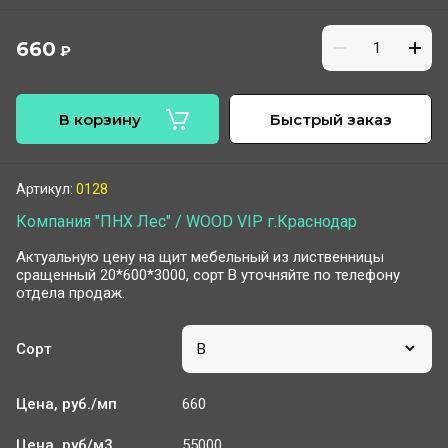
660
₽
В корзину
Быстрый заказ
Артикул:
0128
Компания "ПНХ Лес" / WOOD VIP г.Краснодар
Актуальную цену на щит мебельный из лиственницы
сращенный 20*600*3000, сорт В уточняйте по телефону
отдела продаж.
Сорт
Цена, руб./мп
660
Цена, руб/м3
55000