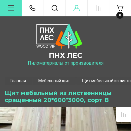
0
ПНХ ЛЕС
Пиломатериалы от производителя
Главная
Мебельный щит
Щит мебельный из лист
Щит мебельный из лиственницы
сращенный 20*600*3000, сорт В