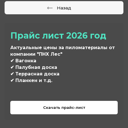
Назад
Прайс лист 2026 год
Актуальные цены за пиломатериалы от
компании "ПНХ Лес"
✔ Вагонка
✔ Палубная доска
✔ Террасная доска
✔ Планкен и т.д.
Скачать прайс-лист