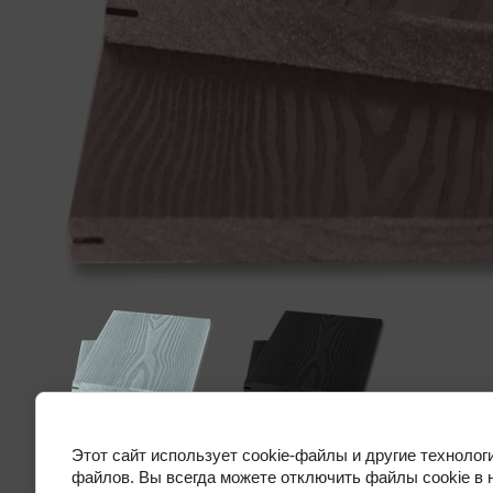
Этот сайт использует cookie-файлы и другие технолог
Предыдущее
Следующее
файлов. Вы всегда можете отключить файлы cookie в 